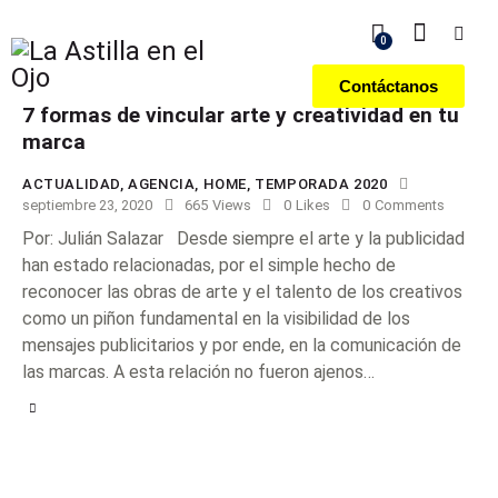
0
Contáctanos
7 formas de vincular arte y creatividad en tu
marca
ACTUALIDAD
,
AGENCIA
,
HOME
,
TEMPORADA 2020
septiembre 23, 2020
665
Views
0
Likes
0
Comments
Por: Julián Salazar Desde siempre el arte y la publicidad
han estado relacionadas, por el simple hecho de
reconocer las obras de arte y el talento de los creativos
como un piñon fundamental en la visibilidad de los
mensajes publicitarios y por ende, en la comunicación de
las marcas. A esta relación no fueron ajenos…