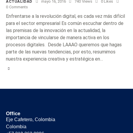
ACTUALIDAD
mayo 16, 2016
740
Views
0
Likes
0
Comments
Enfrentarse a la revolución digital, es cada vez más difícil
para el sector empresarial Es común escuchar dentro de
las premisas de la innovación en la actualidad, la
importancia de vincularse de manera activa en los
procesos digitales. Desde LAAAO queremos que hagas
parte de las nuevas tendencias, por esto, resumimos
nuestra experiencia creativa y estratégica en…
Office
Eje Cafetero, Colombia
Colombia