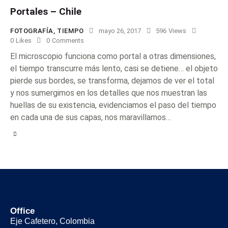
Portales – Chile
FOTOGRAFÍA
,
TIEMPO
mayo 26, 2017
596
Views
0
Likes
0
Comments
El microscopio funciona como portal a otras dimensiones,
el tiempo transcurre más lento, casi se detiene… el objeto
pierde sus bordes, se transforma, dejamos de ver el total
y nos sumergimos en los detalles que nos muestran las
huellas de su existencia, evidenciamos el paso del tiempo
en cada una de sus capas, nos maravillamos…
Office
Eje Cafetero, Colombia