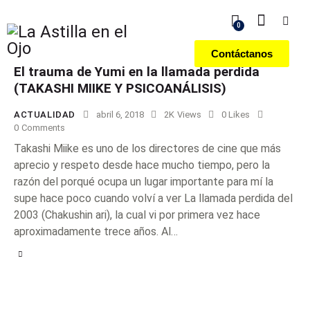
0
Contáctanos
El trauma de Yumi en la llamada perdida
(TAKASHI MIIKE Y PSICOANÁLISIS)
ACTUALIDAD
abril 6, 2018
2K
Views
0
Likes
0
Comments
Takashi Miike es uno de los directores de cine que más
aprecio y respeto desde hace mucho tiempo, pero la
razón del porqué ocupa un lugar importante para mí la
supe hace poco cuando volví a ver La llamada perdida del
2003 (Chakushin ari), la cual vi por primera vez hace
aproximadamente trece años. Al…