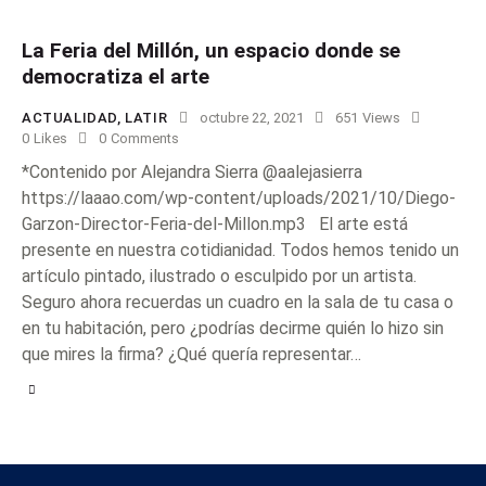
La Feria del Millón, un espacio donde se
democratiza el arte
ACTUALIDAD
,
LATIR
octubre 22, 2021
651
Views
0
Likes
0
Comments
*Contenido por Alejandra Sierra @aalejasierra
https://laaao.com/wp-content/uploads/2021/10/Diego-
Garzon-Director-Feria-del-Millon.mp3 El arte está
presente en nuestra cotidianidad. Todos hemos tenido un
artículo pintado, ilustrado o esculpido por un artista.
Seguro ahora recuerdas un cuadro en la sala de tu casa o
en tu habitación, pero ¿podrías decirme quién lo hizo sin
que mires la firma? ¿Qué quería representar…