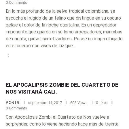
0
Comments
En lo más profundo de la selva tropical colombiana, se
escucha el rugido de un felino que distingue en su oscuro
pelaje el color de la noche capitalina. Es un depredador
imponente que guarda en su lomo arpegiadores, marimbas
de chonta, gaitas, sintetizadores. Posee un mapa dibujado
en el cuerpo con visos de luz que…
EL APOCALIPSIS ZOMBIE DEL CUARTETO DE
NOS VISITARÁ CALI.
POSTS
septiembre 14, 2017
602
Views
0
Likes
0
Comments
Con Apocalipsis Zombi el Cuarteto de Nos vuelve a
sorprender, como lo viene haciendo hace más de treinta