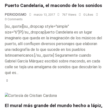
Puerto Candelaria, el macondo de los sonidos
PERIODISMO
marzo 13, 2017
767
Views
0
Likes
0
Comments
[su_quote][su_dropcap style="simple"
size="6"]P[/su_dropcap]uerto Candelaria es un lugar
imaginario que queda en la imaginación de los músicos del
puerto, allí confluyen diversos personajes que elaboran
una radiografía de lo que sucede en los pueblos
latinoamericanos.[/su_quote] Seguramente cuando
Gabriel García Márquez escribió sobre macondo, en cada
calle se tejía una amalgama de sonidos que descubrían lo
qué es…
El mural más grande del mundo hecho a lápiz,