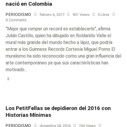
nació en Colombia
PERIODISMO
febrero 6, 2017
901
Views
0
Likes
0
Comments
“Mejor que romper un record es establecerlo”, afirma
Julián Castillo, quien ha dibujado en Roldanillo Valle el
mural más grande del mundo hecho a lápiz, que podría
entrar a los Guinness Records Cortesía Miguel Pomo El
muralismo ha sido reconocido como una gran influencia del
arte contemporáneo ya que sus características han
motivado…
Los PetitFellas se depidieron del 2016 con
Historias Mínimas
PERIODISMO
diciembre 28, 2016
744
Views