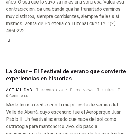
años. O sea que lo suyo ya no es una sorpresa. Valga esa
contradicción, de una banda que ha transitado caminos
muy distintos, siempre cambiantes, siempre fieles a sí
mismos. Venta de Boleteria en Tuzonaticket tel : (2)
4860222
La Solar – El Festival de verano que convierte
experiencias en historias
ACTUALIDAD
agosto 3, 2017
991
Views
0
Likes
0
Comments
Medellín nos recibió con la mejor fiesta de verano del
Valle de Aburrá, cuyo escenario fue el Aeroparque Juan
Pablo II. Un festival acertado que nace del sol como
estrategia para mantenerse vivo, dio paso al
resurgimiento del ritmo en los cuerpos de los asistentes,