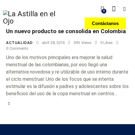
0
Contáctanos
Un nuevo producto se consolida en Colombia
ACTUALIDAD
abril 28, 2016
595
Views
0
Likes
0
Comments
Uno de los motivos principales era mejorar la salud
menstrual de las colombianas, por eso llegó una
alternativa novedosa y re utilizable de uso interno durante
el ciclo menstrual. Uno de los focos que se intenta
estimular es la difusión a padres y adolescentes sobre los
beneficios del uso de la copa menstrual en centros…