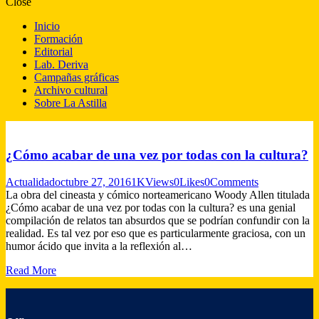
Close
Inicio
Formación
Editorial
Lab. Deriva
Campañas gráficas
Archivo cultural
Sobre La Astilla
¿Cómo acabar de una vez por todas con la cultura?
Actualidad
octubre 27, 2016
1K
Views
0
Likes
0
Comments
La obra del cineasta y cómico norteamericano Woody Allen titulada
¿Cómo acabar de una vez por todas con la cultura? es una genial
compilación de relatos tan absurdos que se podrían confundir con la
realidad. Es tal vez por eso que es particularmente graciosa, con un
humor ácido que invita a la reflexión al…
Read More