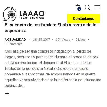
0
Contáctanos
El silencio de los fusiles: El otro rostro de la
esperanza
ACTUALIDAD
julio 25, 2017
601
Views
0
Likes
0
Comments
Más allá de ser una concreta indagación al tejido de
logros, secretos y percances durante el proceso de paz
hasta su resolución, el documental El silencio de los
fusiles de la periodista Natalia Orozco es un digno
homenaje a las víctimas de ambos bandos en la guerra,
aquellas voces olvidadas por la indiferencia del ciudadano
polarizado,…