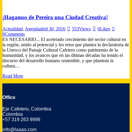
¡Hagamos de Pereira una Ciudad Creativa!
Actualidad
,
Agenda
abril 30, 2016
553
Views
0
Likes
0
Comments
ES NECESARIO... El acelerado crecimiento del sector cultural en
la región, unido al potencial y los retos que plantea la declaratoria de
la Unesco del Paisaje Cultural Cafetero como patrimonio de la
humanidad, y los avances que en las últimas décadas ha tenido el
discurso del desarrollo humano sostenible, y que plantean la
cultura…
Read More
Office
Eje Cafetero, Colombia
Colombia
+57 319 263 9996
info@laaao.com