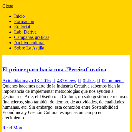
Close
Inicio
Formación
Editorial
Lab. Deriva
Campañas gráficas
Archivo cultural
Sobre La Astilla
El primer paso hacia una #PereiraCreativa
Actualidad
mayo 13, 2016
487
Views
0
Likes
0
Comments
Quienes hacemos parte de la Industria Creativa sabemos bien la
importancia de implementar metodologías que nos ayuden a
gestionar el Arte, el Diseño o la Cultura; no sólo gestión de recursos
financieros, sino también de tiempo, de actividades, de cualidades
humanas, etc. Sin embargo, esta conexión entre Sostenibilidad
Económica y Gestión Cultural es apenas un campo en
crecimiento…
Read More