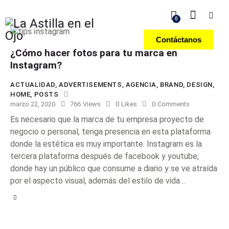
0
Contáctanos
¿Cómo hacer fotos para tu marca en
Instagram?
ACTUALIDAD
,
ADVERTISEMENTS
,
AGENCIA
,
BRAND
,
DESIGN
,
HOME
,
POSTS
marzo 22, 2020
766
Views
0
Likes
0
Comments
Es necesario que la marca de tu empresa proyecto de
negocio o personal, tenga presencia en esta plataforma
donde la estética es muy importante. Instagram es la
tercera plataforma después de facebook y youtube,
donde hay un público que consume a diario y se ve atraída
por el aspecto visual, además del estilo de vida…