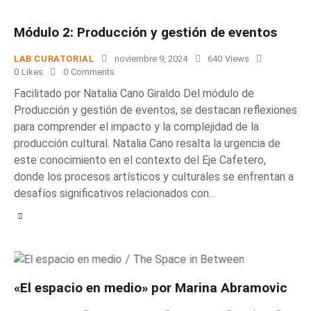
Módulo 2: Producción y gestión de eventos
LAB CURATORIAL
noviembre 9, 2024
640
Views
0
Likes
0
Comments
Facilitado por Natalia Cano Giraldo Del módulo de
Producción y gestión de eventos, se destacan reflexiones
para comprender el impacto y la complejidad de la
producción cultural. Natalia Cano resalta la urgencia de
este conocimiento en el contexto del Eje Cafetero,
donde los procesos artísticos y culturales se enfrentan a
desafíos significativos relacionados con…
«El espacio en medio» por Marina Abramovic