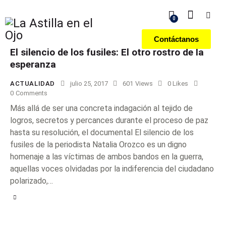
0
Contáctanos
El silencio de los fusiles: El otro rostro de la
esperanza
ACTUALIDAD
julio 25, 2017
601
Views
0
Likes
0
Comments
Más allá de ser una concreta indagación al tejido de
logros, secretos y percances durante el proceso de paz
hasta su resolución, el documental El silencio de los
fusiles de la periodista Natalia Orozco es un digno
homenaje a las víctimas de ambos bandos en la guerra,
aquellas voces olvidadas por la indiferencia del ciudadano
polarizado,…