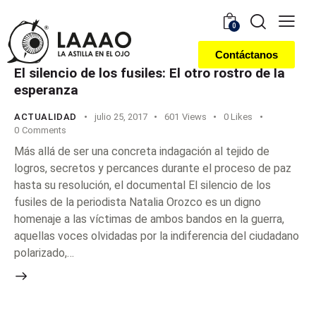
0
Contáctanos
El silencio de los fusiles: El otro rostro de la
esperanza
ACTUALIDAD
julio 25, 2017
601
Views
0
Likes
0
Comments
Más allá de ser una concreta indagación al tejido de
logros, secretos y percances durante el proceso de paz
hasta su resolución, el documental El silencio de los
fusiles de la periodista Natalia Orozco es un digno
homenaje a las víctimas de ambos bandos en la guerra,
aquellas voces olvidadas por la indiferencia del ciudadano
polarizado,…