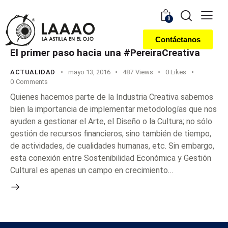
0
Contáctanos
El primer paso hacia una #PereiraCreativa
ACTUALIDAD
mayo 13, 2016
487
Views
0
Likes
0
Comments
Quienes hacemos parte de la Industria Creativa sabemos
bien la importancia de implementar metodologías que nos
ayuden a gestionar el Arte, el Diseño o la Cultura; no sólo
gestión de recursos financieros, sino también de tiempo,
de actividades, de cualidades humanas, etc. Sin embargo,
esta conexión entre Sostenibilidad Económica y Gestión
Cultural es apenas un campo en crecimiento…