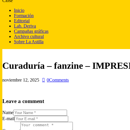
Close
Inicio
Formación
Editorial
Lab. Deriva
Campañas gráficas
Archivo cultural
Sobre La Astilla
Curaduría – fanzine – IMPRE
noviembre 12, 2025
0
Comments
Leave a comment
Name
E-mail