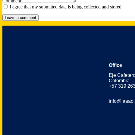
Comment
I agree that my submitted data is being collected and stored.
Office
Eje Cafeter
Colombia
+57 319 26
info@laaao