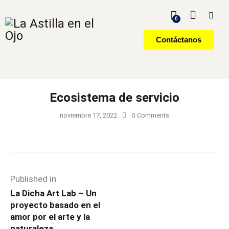
0
Contáctanos
Ecosistema de servicio
noviembre 17, 2022
0
Comments
Published in
La Dicha Art Lab – Un
proyecto basado en el
amor por el arte y la
naturaleza