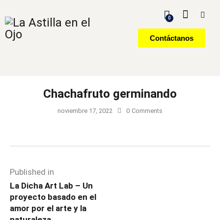
0
Contáctanos
Chachafruto germinando
noviembre 17, 2022
0
Comments
Published in
La Dicha Art Lab – Un
proyecto basado en el
amor por el arte y la
naturaleza