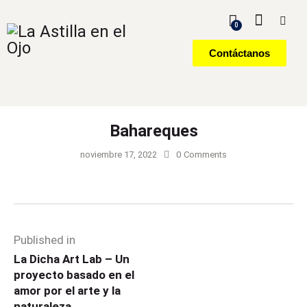
0
Contáctanos
Bahareques
noviembre 17, 2022
0
Comments
Published in
La Dicha Art Lab – Un
proyecto basado en el
amor por el arte y la
naturaleza