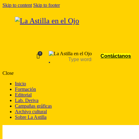
Skip to content
Skip to footer
0
Contáctanos
Close
Inicio
Formación
Editorial
Lab. Deriva
Campañas gráficas
Archivo cultural
Sobre La Astilla