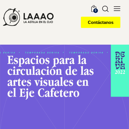
0
Contáctanos