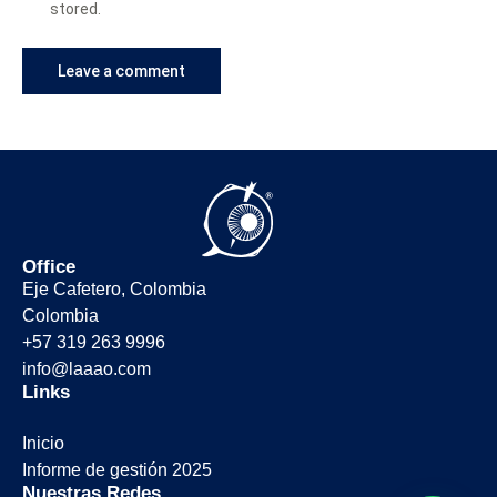
stored.
Office
Eje Cafetero, Colombia
Colombia
+57 319 263 9996
info@laaao.com
Links
Inicio
Informe de gestión 2025
Nuestras Redes