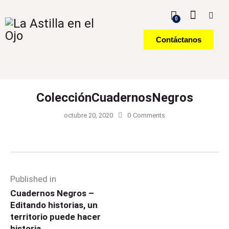
0
Contáctanos
ColecciónCuadernosNegros
octubre 20, 2020
0
Comments
Published in
Cuadernos Negros –
Editando historias, un
territorio puede hacer
historia