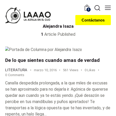
0
Contáctanos
Alejandra Isaza
1
Article Published
De lo que sientes cuando amas de verdad
LITERATURA
marzo 10, 2016
561
Views
0
Likes
0
Comments
Canalla despedida prolongada, a la que miles de excusas
se han aproximado para no dejarla ir. Agónica de quererse
quedar aun cuando ya te estás yendo. ¡Qué desazón se
percibe en tus mandíbulas y puños apretados! Te
transportas a la lógica opuesta que te has inventado, y de
repente, un halo llega…