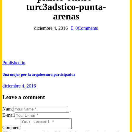
turc3adstico-punta-
arenas
diciembre 4, 2016
0
Comments
Published in
Una mujer por la arquitectura participativa
diciembre 4, 2016
Leave a comment
Name
E-mail
Comment