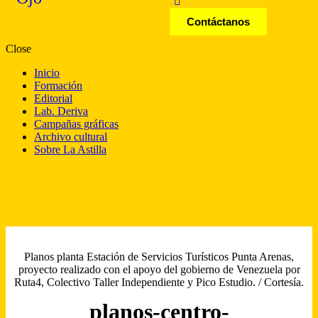
Contáctanos
Close
Inicio
Formación
Editorial
Lab. Deriva
Campañas gráficas
Archivo cultural
Sobre La Astilla
Planos planta Estación de Servicios Turísticos Punta Arenas,
proyecto realizado con el apoyo del gobierno de Venezuela por
Ruta4, Colectivo Taller Independiente y Pico Estudio. / Cortesía.
planos-centro-