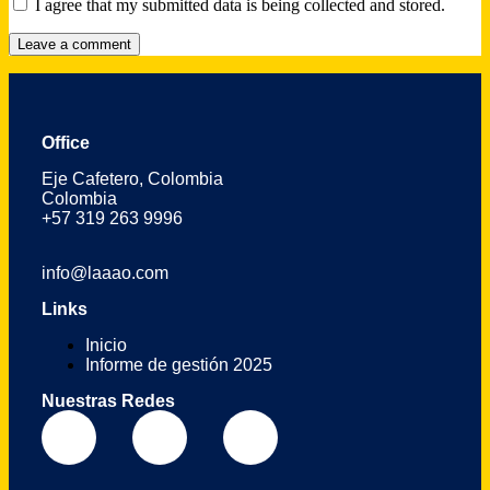
I agree that my submitted data is being collected and stored.
Office
Eje Cafetero, Colombia
Colombia
+57 319 263 9996
info@laaao.com
Links
Inicio
Informe de gestión 2025
Nuestras Redes