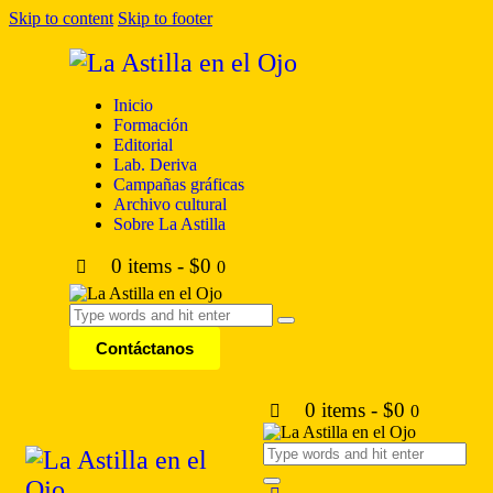
Skip to content
Skip to footer
Inicio
Formación
Editorial
Lab. Deriva
Campañas gráficas
Archivo cultural
Sobre La Astilla
0 items
-
$0
0
Contáctanos
0 items
-
$0
0