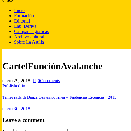
Close
Inicio
Formación
Editorial
Lab. Deriva
Campañas gráficas
Archivo cultural
Sobre La Astilla
CartelFunciónAvalanche
enero 29, 2018
0
Comments
Published in
Temporada de Danza Contemporánea y Tendencias Escénicas – 2015
enero 30, 2018
Leave a comment