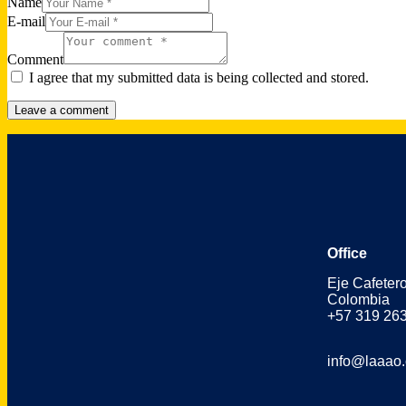
Name
E-mail
Comment
I agree that my submitted data is being collected and stored.
Office
Eje Cafeter
Colombia
+57 319 26
info@laaao