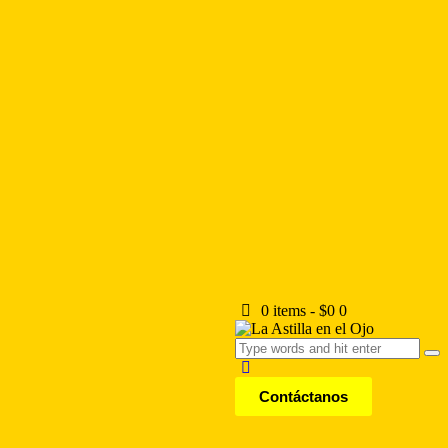
0 items
-
$0
0
Contáctanos