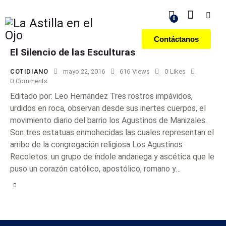
0
Contáctanos
El Silencio de las Esculturas
COTIDIANO
mayo 22, 2016
616
Views
0
Likes
0
Comments
Editado por: Leo Hernández Tres rostros impávidos,
urdidos en roca, observan desde sus inertes cuerpos, el
movimiento diario del barrio los Agustinos de Manizales.
Son tres estatuas enmohecidas las cuales representan el
arribo de la congregación religiosa Los Agustinos
Recoletos: un grupo de índole andariega y ascética que le
puso un corazón católico, apostólico, romano y…