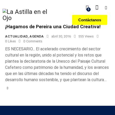
0
Contáctanos
¡Hagamos de Pereira una Ciudad Creativa!
ACTUALIDAD
,
AGENDA
abril 30, 2016
555
Views
0
Likes
0
Comments
ES NECESARIO... El acelerado crecimiento del sector
cultural en la región, unido al potencial y los retos que
plantea la declaratoria de la Unesco del Paisaje Cultural
Cafetero como patrimonio de la humanidad, y los avances
que en las últimas décadas ha tenido el discurso del
desarrollo humano sostenible, y que plantean la cultura…