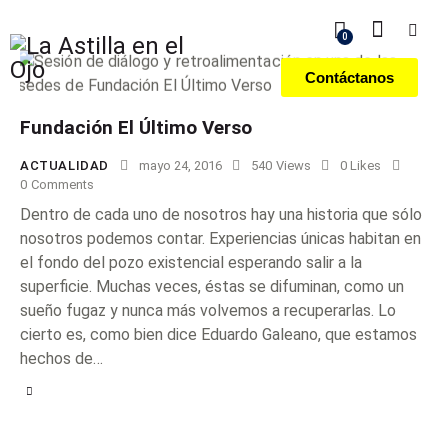
0
Contáctanos
Fundación El Último Verso
ACTUALIDAD
mayo 24, 2016
540
Views
0
Likes
0
Comments
Dentro de cada uno de nosotros hay una historia que sólo
nosotros podemos contar. Experiencias únicas habitan en
el fondo del pozo existencial esperando salir a la
superficie. Muchas veces, éstas se difuminan, como un
sueño fugaz y nunca más volvemos a recuperarlas. Lo
cierto es, como bien dice Eduardo Galeano, que estamos
hechos de…