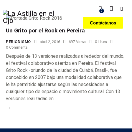
0
Contáctanos
Un Grito por el Rock en Pereira
PERIODISMO
abril 2, 2016
697
Views
0
Likes
0
Comments
Después de 13 versiones realizadas alrededor del mundo,
el festival colaborativo aterriza en Pereira. El festival
Grito Rock -oriundo de la ciudad de Cuiabá, Brasil-, fue
concebido en 2007 bajo una modalidad colaborativa que
le ha permitido ajustarse según las necesidades a
cualquier tipo de espacio o movimiento cultural. Con 13
versiones realizadas en…