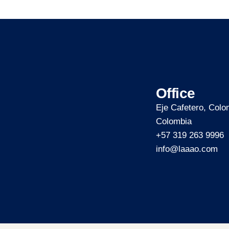
Office
Eje Cafetero, Colo
Colombia
+57 319 263 9996
info@laaao.com