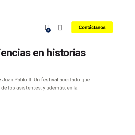
Contáctanos
0
iencias en historias
e Juan Pablo II. Un festival acertado que
de los asistentes, y además, en la