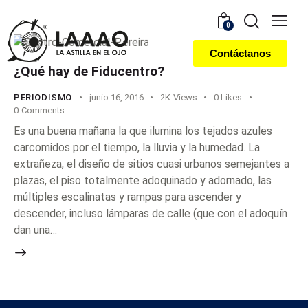
0
Contáctanos
¿Qué hay de Fiducentro?
PERIODISMO
junio 16, 2016
2K
Views
0
Likes
0
Comments
Es una buena mañana la que ilumina los tejados azules
carcomidos por el tiempo, la lluvia y la humedad. La
extrañeza, el diseño de sitios cuasi urbanos semejantes a
plazas, el piso totalmente adoquinado y adornado, las
múltiples escalinatas y rampas para ascender y
descender, incluso lámparas de calle (que con el adoquín
dan una…