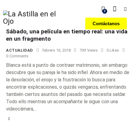
0
Contáctanos
Sábado, una película en tiempo real: una vida
en un fragmento
ACTUALIDAD
febrero 16, 2018
709
Views
0
Likes
0
Comments
Blanca está a punto de contraer matrimonio, sin embargo
descubre que su pareja le ha sido infiel. Ahora en medio de
la desolación, el enojo y la frustración lo busca para
encontrar explicaciones, o quizás venganza; enfrentando
también ciertos asuntos del pasado que necesita saldar.
Todo ello mientras un acompañante le sigue con una
videocámara,…