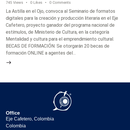
745
Views
0
Likes
0
Comments
La Astilla en el Ojo, convoca al Seminario de formatos
digitales para la creación y producción literaria en el Eje
Cafetero, proyecto ganador del programa nacional de
estímulos, de Ministerio de Cultura, en la categoría
Mentalidad y cultura para el emprendimiento cultural.
BECAS DE FORMACIÓN: Se otorgarán 20 becas de
formación ONLINE a agentes del…
Office
Eje Cafetero, Colombia
Colombia