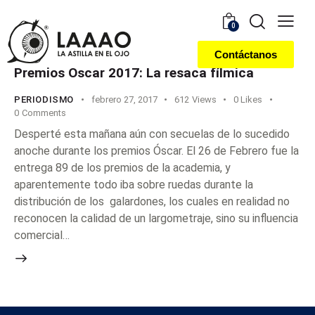
0
Contáctanos
Premios Oscar 2017: La resaca fílmica
PERIODISMO
febrero 27, 2017
612
Views
0
Likes
0
Comments
Desperté esta mañana aún con secuelas de lo sucedido
anoche durante los premios Óscar. El 26 de Febrero fue la
entrega 89 de los premios de la academia, y
aparentemente todo iba sobre ruedas durante la
distribución de los galardones, los cuales en realidad no
reconocen la calidad de un largometraje, sino su influencia
comercial…