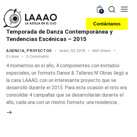
0
Contáctanos
Temporada de Danza Contemporánea y
Tendencias Escénicas – 2015
AGENCIA
,
PROYECTOS
enero 30, 2018
660
Views
0
Likes
0
Comments
4 momentos en el año, 4 componentes con invitados
especiales, un formato Danse & Talleres N' Obras llegó a
la casa LAAAO, con un interesante proyecto que se
desarrolló durante el 2015. Para esta ocasión el reto era
consolidar 4 campañas que se desarrollarían durante el
año, cada una con un mismo formato: una residencia…