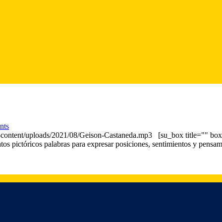
nts
wp-content/uploads/2021/08/Geison-Castaneda.mp3 [su_box title="" 
tratos pictóricos palabras para expresar posiciones, sentimientos y pen