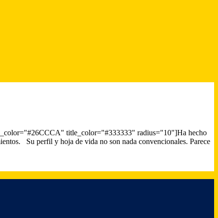
box_color="#26CCCA" title_color="#333333" radius="10"]Ha hecho
samientos. Su perfil y hoja de vida no son nada convencionales. Parece