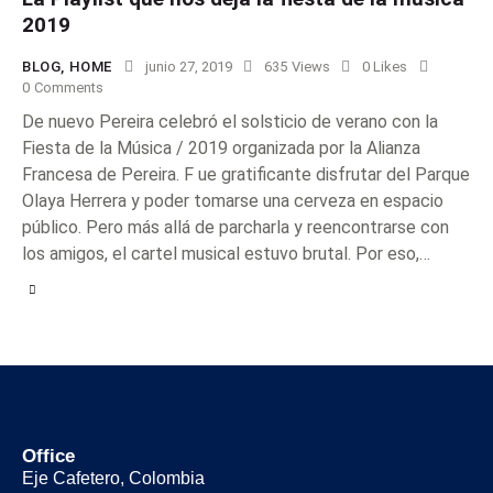
2019
BLOG
,
HOME
junio 27, 2019
635
Views
0
Likes
0
Comments
De nuevo Pereira celebró el solsticio de verano con la
Fiesta de la Música / 2019 organizada por la Alianza
Francesa de Pereira. F ue gratificante disfrutar del Parque
Olaya Herrera y poder tomarse una cerveza en espacio
público. Pero más allá de parcharla y reencontrarse con
los amigos, el cartel musical estuvo brutal. Por eso,…
Office
Eje Cafetero, Colombia