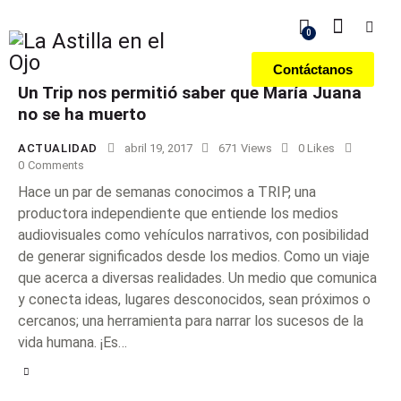
0
Contáctanos
Un Trip nos permitió saber que María Juana
no se ha muerto
ACTUALIDAD
abril 19, 2017
671
Views
0
Likes
0
Comments
Hace un par de semanas conocimos a TRIP, una
productora independiente que entiende los medios
audiovisuales como vehículos narrativos, con posibilidad
de generar significados desde los medios. Como un viaje
que acerca a diversas realidades. Un medio que comunica
y conecta ideas, lugares desconocidos, sean próximos o
cercanos; una herramienta para narrar los sucesos de la
vida humana. ¡Es…