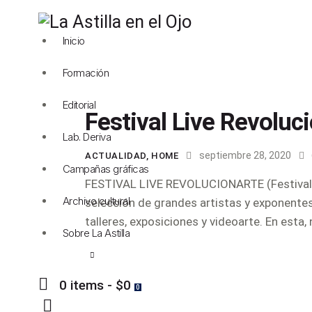
Inicio
Formación
Editorial
Festival Live Revoluc
Lab. Deriva
septiembre 28, 2020
ACTUALIDAD
,
HOME
Campañas gráficas
FESTIVAL LIVE REVOLUCIONARTE (Festival di
Archivo cultural
selección de grandes artistas y exponentes 
talleres, exposiciones y videoarte. En est
Sobre La Astilla
0 items
-
$0
0