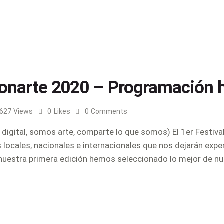
ionarte 2020 – Programación h
627
Views
0
Likes
0
Comments
gital, somos arte, comparte lo que somos) El 1er Festival
locales, nacionales e internacionales que nos dejarán exper
a, nuestra primera edición hemos seleccionado lo mejor de n