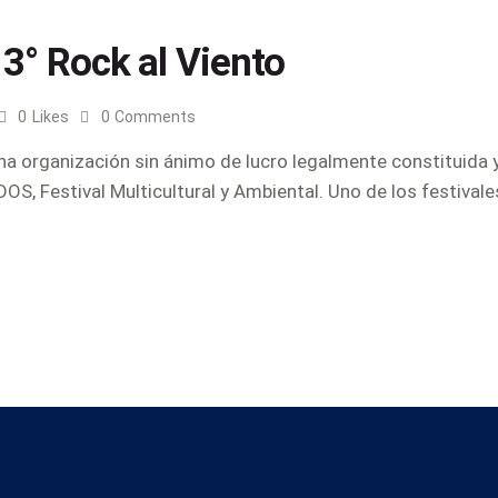
13° Rock al Viento
0
Likes
0
Comments
na organización sin ánimo de lucro legalmente constituida y 
 Festival Multicultural y Ambiental. Uno de los festivales