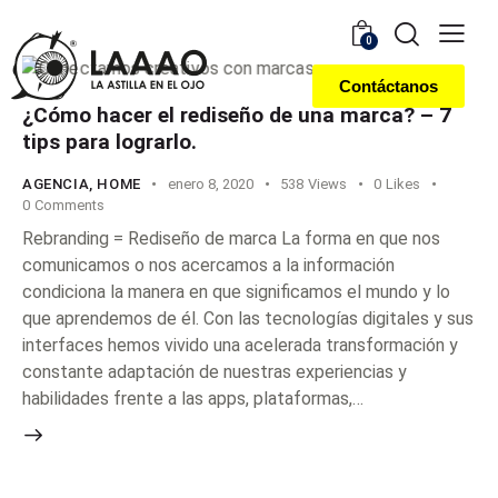
0
Contáctanos
¿Cómo hacer el rediseño de una marca? – 7
tips para lograrlo.
AGENCIA
,
HOME
enero 8, 2020
538
Views
0
Likes
0
Comments
Rebranding = Rediseño de marca La forma en que nos
comunicamos o nos acercamos a la información
condiciona la manera en que significamos el mundo y lo
que aprendemos de él. Con las tecnologías digitales y sus
interfaces hemos vivido una acelerada transformación y
constante adaptación de nuestras experiencias y
habilidades frente a las apps, plataformas,…