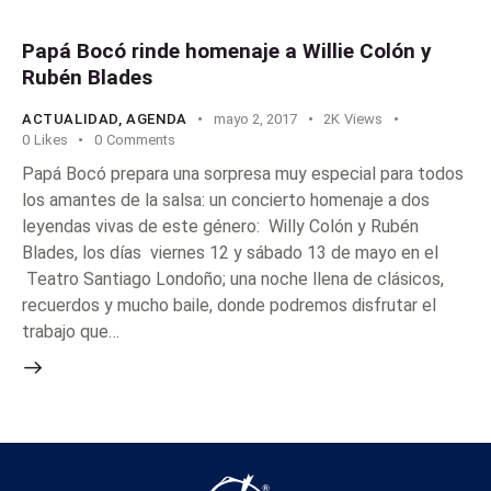
Papá Bocó rinde homenaje a Willie Colón y
Rubén Blades
ACTUALIDAD
,
AGENDA
mayo 2, 2017
2K
Views
0
Likes
0
Comments
Papá Bocó prepara una sorpresa muy especial para todos
los amantes de la salsa: un concierto homenaje a dos
leyendas vivas de este género: Willy Colón y Rubén
Blades, los días viernes 12 y sábado 13 de mayo en el
Teatro Santiago Londoño; una noche llena de clásicos,
recuerdos y mucho baile, donde podremos disfrutar el
trabajo que…