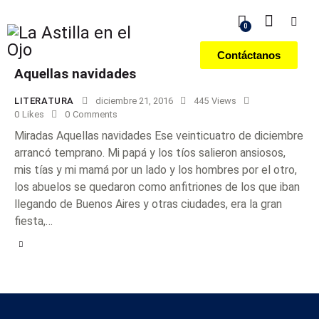
0
Contáctanos
Aquellas navidades
LITERATURA
diciembre 21, 2016
445
Views
0
Likes
0
Comments
Miradas Aquellas navidades Ese veinticuatro de diciembre
arrancó temprano. Mi papá y los tíos salieron ansiosos,
mis tías y mi mamá por un lado y los hombres por el otro,
los abuelos se quedaron como anfitriones de los que iban
llegando de Buenos Aires y otras ciudades, era la gran
fiesta,…