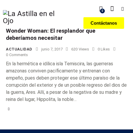
0
Contáctanos
Wonder Woman: El resplandor que
deberíamos necesitar
ACTUALIDAD
junio 7, 2017
620
Views
0
Likes
0
Comments
En la hermética e idílica isla Temiscira, las guerreras
amazonas conviven pacíficamente y entrenan con
empeño, pues deben proteger ese último paraíso de la
corrupción del exterior y de un posible regreso del dios de
la guerra, Ares. Allí, a pesar de la negativa de su madre y
reina del lugar, Hippolita, la noble…