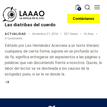
0
Contáctanos
Las diatribas del cuerdo
ACTUALIDAD
diciembre 21, 2016
557
Views
0
Likes
0
Comments
Editado por Leo Hernández Acercase a un texto literario
cualquiera, de cierta forma, supone en un profundo acto
de fe; significa entregarse sin aspavientos a las páginas y
palabras que van discurriendo frente a nosotros. Quizás, la
labor del lector se ve destinada a los cauces de la
estupidez pues, si se le ve desde la…