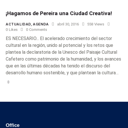
¡Hagamos de Pereira una Ciudad Creativa!
ACTUALIDAD
,
AGENDA
abril 30, 2016
558
Views
0
Likes
0
Comments
ES NECESARIO... El acelerado crecimiento del sector
cultural en la región, unido al potencial y los retos que
plantea la declaratoria de la Unesco del Paisaje Cultural
Cafetero como patrimonio de la humanidad, y los avances
que en las últimas décadas ha tenido el discurso del
desarrollo humano sostenible, y que plantean la cultura…
Office