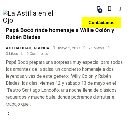
0
Contáctanos
Papá Bocó rinde homenaje a Willie Colón y
Rubén Blades
ACTUALIDAD
,
AGENDA
mayo 2, 2017
2K
Views
0
Likes
0
Comments
Papá Bocó prepara una sorpresa muy especial para todos
los amantes de la salsa: un concierto homenaje a dos
leyendas vivas de este género: Willy Colón y Rubén
Blades, los días viernes 12 y sábado 13 de mayo en el
Teatro Santiago Londoño; una noche llena de clásicos,
recuerdos y mucho baile, donde podremos disfrutar el
trabajo que…