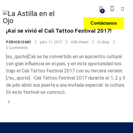
0
Contáctanos
¡Así se vivió el Cali Tattoo Festival 2017!
PERIODISMO
julio 11, 2017
638
Views
0
Likes
0
Comments
[su_quote]Cali se ha convertido en un epicentro cultural
con gran influencia en el país, y en ésta oportunidad nos
trajo el Cali Tattoo Festival 2017 con su tercera versión.
[/su_quote] Cali Tattoo Festival 2017 durante el 1, 2 y 3
de julio abrió sus puerta a una invitada especial: la cultura.
En este festival se convocó…