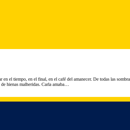
r en el tiempo, en el final, en el café del amanecer. De todas las sombr
s, de hienas malheridas. Carla amaba…