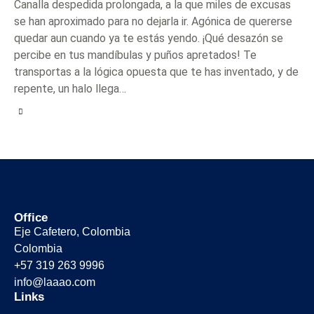
Canalla despedida prolongada, a la que miles de excusas
se han aproximado para no dejarla ir. Agónica de quererse
quedar aun cuando ya te estás yendo. ¡Qué desazón se
percibe en tus mandíbulas y puños apretados! Te
transportas a la lógica opuesta que te has inventado, y de
repente, un halo llega…
Office
Eje Cafetero, Colombia
Colombia
+57 319 263 9996
info@laaao.com
Links