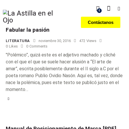
0
Contáctanos
Fabular la pasión
LITERATURA
noviembre 30, 2016
472
Views
0
Likes
0
Comments
"Polémico”, quizá este es el adjetivo machado y cliché
con el que el que se suele hacer alusión a “El arte de
amar”, escrita posiblemente durante el II siglo a.C por el
poeta romano Publio Ovidio Nasón. Aquí es, tal vez, donde
nace la polémica, pues este texto se publicó justo en el
momento…
Manual de Posicionamiento de Marca [PDF]