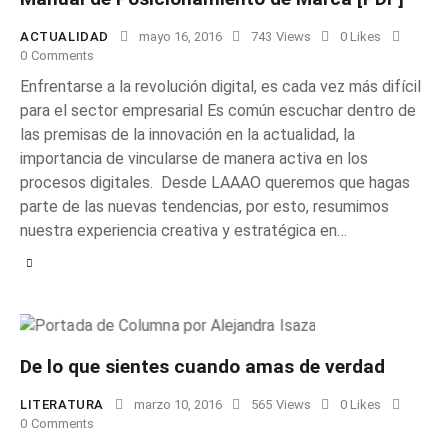
ACTUALIDAD
mayo 16, 2016
743
Views
0
Likes
0
Comments
Enfrentarse a la revolución digital, es cada vez más difícil
para el sector empresarial Es común escuchar dentro de
las premisas de la innovación en la actualidad, la
importancia de vincularse de manera activa en los
procesos digitales. Desde LAAAO queremos que hagas
parte de las nuevas tendencias, por esto, resumimos
nuestra experiencia creativa y estratégica en…
De lo que sientes cuando amas de verdad
LITERATURA
marzo 10, 2016
565
Views
0
Likes
0
Comments