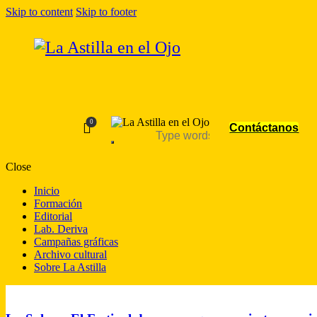
Skip to content
Skip to footer
0
Contáctanos
Close
Inicio
Formación
Editorial
Lab. Deriva
Campañas gráficas
Archivo cultural
Sobre La Astilla