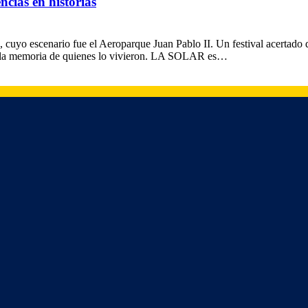
ncias en historias
, cuyo escenario fue el Aeroparque Juan Pablo II. Un festival acertado 
 en la memoria de quienes lo vivieron. LA SOLAR es…