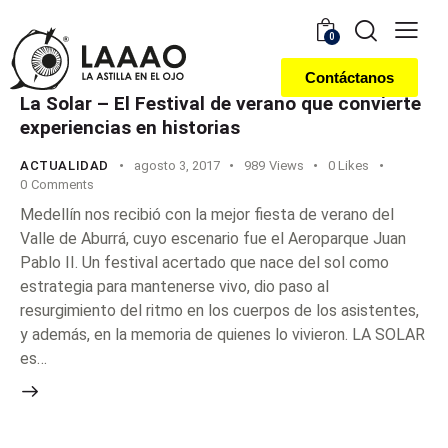
0
Contáctanos
La Solar – El Festival de verano que convierte
experiencias en historias
ACTUALIDAD
agosto 3, 2017
989
Views
0
Likes
0
Comments
Medellín nos recibió con la mejor fiesta de verano del
Valle de Aburrá, cuyo escenario fue el Aeroparque Juan
Pablo II. Un festival acertado que nace del sol como
estrategia para mantenerse vivo, dio paso al
resurgimiento del ritmo en los cuerpos de los asistentes,
y además, en la memoria de quienes lo vivieron. LA SOLAR
es…