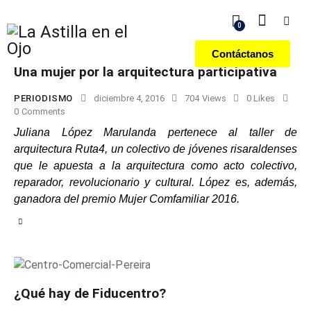
0
Contáctanos
Una mujer por la arquitectura participativa
PERIODISMO
diciembre 4, 2016
704
Views
0
Likes
0
Comments
Juliana López Marulanda pertenece al taller de
arquitectura Ruta4, un colectivo de jóvenes risaraldenses
que le apuesta a la arquitectura como acto colectivo,
reparador, revolucionario y cultural. López es, además,
ganadora del premio Mujer Comfamiliar 2016.
¿Qué hay de Fiducentro?