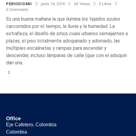
PERIODISMO
junio 16, 2016
2K
Views
0
Likes
0
Comments
Es una buena mañana la que ilumina los tejados azules
carcomidos por el tiempo, la lluvia y la humedad. La
extrañeza, el diseño de sitios cuasi urbanos semejantes a
plazas, el piso totalmente adoquinado y adornado, las
múltiples escalinatas y rampas para ascender y
descender, incluso lámparas de calle (que con el adoquín
dan una…
Office
Eje Cafetero, Colombia
Colombia