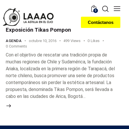
0
Contáctanos
Exposición Tikas Pompon
AGENDA
octubre 10, 2016
499
Views
0
Likes
0
Comments
Con el objetivo de rescatar una tradición propia de
muchas regiones de Chile y Sudamérica, la fundación
Ariaka, localizada en la primera región de Tarapacá, del
norte chileno, busca promover una serie de productos
contemporáneos sin perder la estética artesanal. La
propuesta, denominada Tikas Pompon, será llevada a
cabo en las ciudades de Arica, Bogotá…