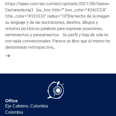
https://laaao.com/wp-content/uploads/2021/08/Geison-
Castaneda.mp3 [su_box title="" box_color="#26CCCA"
title_color="#333333" radius="10"]Ha hecho de la imagen
su lenguaje y de las ilustraciones, diseños, dibujos y
retratos pictóricos palabras para expresar posiciones,
sentimientos y pensamientos. Su perfil y hoja de vida no
son nada convencionales. Parece un libro que él mismo ha
denominado retrospectiva,…
Office
Eje Cafetero, Colombia
Colombia