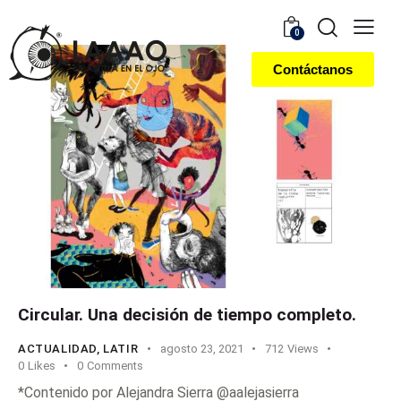
0
Contáctanos
Circular. Una decisión de tiempo completo.
ACTUALIDAD
,
LATIR
agosto 23, 2021
712
Views
0
Likes
0
Comments
*Contenido por Alejandra Sierra @aalejasierra